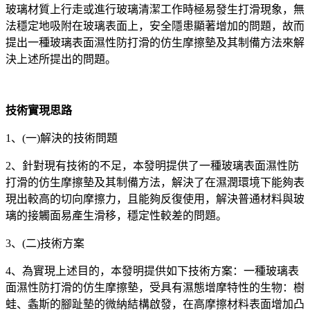
玻璃材質上行走或進行玻璃清潔工作時極易發生打滑現象，無
法穩定地吸附在玻璃表面上，安全隱患顯著增加的問題，故而
提出一種玻璃表面濕性防打滑的仿生摩擦墊及其制備方法來解
決上述所提出的問題。
技術實現思路
1、(一)解決的技術問題
2、針對現有技術的不足，本發明提供了一種玻璃表面濕性防
打滑的仿生摩擦墊及其制備方法，解決了在濕潤環境下能夠表
現出較高的切向摩擦力，且能夠反復使用，解決普通材料與玻
璃的接觸面易產生滑移，穩定性較差的問題。
3、(二)技術方案
4、為實現上述目的，本發明提供如下技術方案：一種玻璃表
面濕性防打滑的仿生摩擦墊，受具有濕態增摩特性的生物：樹
蛙、螽斯的腳趾墊的微納結構啟發，在高摩擦材料表面增加凸