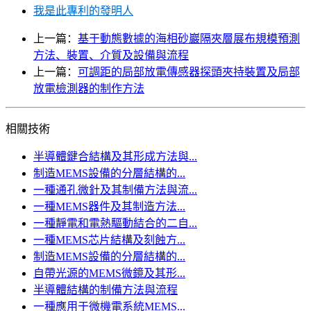
我是此專利的發明人
上一篇：
基于動態數據的海相砂巖隔夾層展布規模預測
方法、裝置、介質及設備與流程
上一篇：
可調距的局部放電傳感器探頭夾持裝置及局部
放電檢測器的制作方法
相關技術
半導體鍵合結構及其形成方法與...
制造MEMS設備的分層結構的...
一種通孔微針及其制備方法與流...
一種MEMS器件及其制造方法...
一種靜電和電熱驅動結合的二自...
一種MEMS芯片結構及刻蝕方...
制造MEMS設備的分層結構的...
自帶光源的MEMS微鏡及其形...
半導體結構的制備方法與流程
一種應用于微機電系統MEMS...