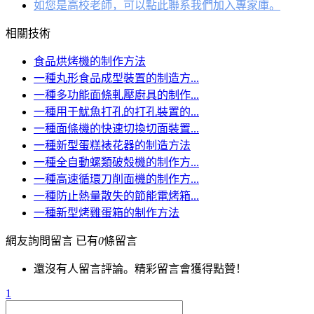
如您是高校老師，可以點此聯系我們加入專家庫。
相關技術
食品烘烤機的制作方法
一種丸形食品成型裝置的制造方...
一種多功能面條軋壓廚具的制作...
一種用于魷魚打孔的打孔裝置的...
一種面條機的快速切換切面裝置...
一種新型蛋糕裱花器的制造方法
一種全自動螺類破殼機的制作方...
一種高速循環刀削面機的制作方...
一種防止熱量散失的節能電烤箱...
一種新型烤雞蛋箱的制作方法
網友詢問留言
已有
0
條留言
還沒有人留言評論。精彩留言會獲得點贊！
1