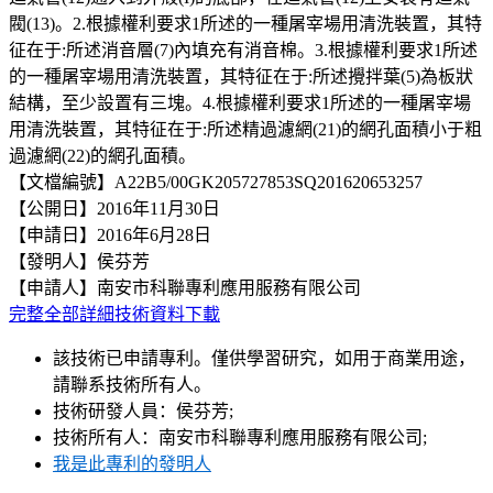
閥(13)。2.根據權利要求1所述的一種屠宰場用清洗裝置，其特
征在于:所述消音層(7)內填充有消音棉。3.根據權利要求1所述
的一種屠宰場用清洗裝置，其特征在于:所述攪拌葉(5)為板狀
結構，至少設置有三塊。4.根據權利要求1所述的一種屠宰場
用清洗裝置，其特征在于:所述精過濾網(21)的網孔面積小于粗
過濾網(22)的網孔面積。
【文檔編號】A22B5/00GK205727853SQ201620653257
【公開日】2016年11月30日
【申請日】2016年6月28日
【發明人】侯芬芳
【申請人】南安市科聯專利應用服務有限公司
完整全部詳細技術資料下載
該技術已申請專利。僅供學習研究，如用于商業用途，
請聯系技術所有人。
技術研發人員：侯芬芳;
技術所有人：南安市科聯專利應用服務有限公司;
我是此專利的發明人