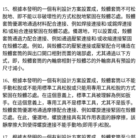
15、根據本發明的一個有利設計方案設置成，殼體套筒不可松
脫地、即不能以非破壞性的方式松脫地緊固在殼體芯處。殼體
套筒優選地通過材料配合連接、例如焊接連接和/或錫焊連接
和/或粘合連接緊固在殼體芯處。備選地，可以設置成，殼體
套筒通過力配合連接、例如通過壓緊連接和/或收縮連接緊固
在殼體芯處。例如，與殼體芯的壓緊連接或壓緊配合可構造在
殼體套筒的與出口開口相對而置的端部處，尤其通過以下方
式，即，殼體套筒的內輪廓相對于殼體芯的外輪廓具有預設的
尺寸減小。
16、根據本發明的一個有利設計方案設置成，殼體套筒以不能
手動松脫或不能用標準工具松脫或只能用專用工具松脫的方式
緊固在殼體芯處。在這個意義上，標準工具被理解為例如扳
手。在這個意義上，專用工具不是標準工具，尤其不是扳手。
殼體套筒優選地通過摩擦配合連接、例如螺旋連接緊固在殼體
芯處。在此，優選地，螺旋連接具有其作用表面的靜摩擦，該
靜摩擦大到使得螺旋連接不能手動地(即用手)松脫。
17、根據本發明的一個有利設計方案設置成，殼體套筒至少部