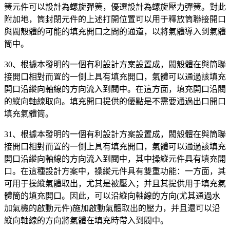
簧元件可以設計為螺旋彈簧，優選設計為螺旋壓力彈簧。對此
附加地，筒封閉元件的上述打開位置可以用于釋放筒聯接開口
與閥殼體的可能的填充開口之間的通道，以將氣體導入到氣體
筒中。
30、根據本發明的一個有利設計方案設置成，閥殼體在與筒聯
接開口相對而置的一側上具有填充開口，氣體可以通過該填充
開口沿縱向軸線的方向流入到閥中。在這方面，填充開口沿閥
的縱向軸線取向。填充開口提供的優點是不需要通過出口開口
填充氣體筒。
31、根據本發明的一個有利設計方案設置成，閥殼體在與筒聯
接開口相對而置的一側上具有填充開口，氣體可以通過該填充
開口沿縱向軸線的方向流入到閥中，其中操縱元件具有填充開
口。在這種設計方案中，操縱元件具有雙重功能：一方面，其
可用于操縱氣體取出，尤其是被壓入；并且其提供用于填充氣
體筒的填充開口。因此，可以沿縱向軸線的方向(尤其通過水
加氣機的啟動元件)施加啟動氣體取出的壓力，并且還可以沿
縱向軸線的方向將氣體在填充時帶入到閥中。