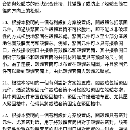
套筒與殼體芯的形狀配合連接，其變難了或防止了殼體套筒在
徑向方向上的松脫。
20、根據本發明的一個有利設計方案設置成，閥殼體包括緊固
元件，通過該緊固元件殼體套筒不可松脫地，即不能以非破壞
性的方式松脫地緊固在殼體芯處。緊固元件可以至少部分區段
地包圍殼體套筒和殼體芯。例如，緊固元件可以具有接收開
口，在該接收開口中接收有殼體芯和殼體套筒，其中接收開口
相對于殼體芯和殼體套筒的共同材料厚度具有預設的尺寸減
小。為了連接，殼體套筒可以布置在殼體芯周圍，并且緊固元
件可以壓到殼體套筒上，由此殼體套筒與殼體芯壓緊。
21、根據本發明的一個有利設計方案設置成，閥殼體包括緊固
元件，通過該緊固元件殼體套筒不可松脫地緊固在殼體芯處，
其中緊固元件布置在緊固槽中。緊固元件優選地布置、尤其壓
入緊固槽中，使得其將殼體套筒固定在緊固槽中。
22、根據本發明的一個有利設計方案設置成，閥殼體具有密封
元件、尤其密封環，用于將殼體套筒相對于殼體芯密封，該密
封元件設置在殼體套筒的與出口開口相對而置的一側處。通過