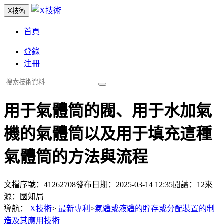
X技術
首頁
登錄
注冊
用于氣體筒的閥、用于水加氣
機的氣體筒以及用于填充這種
氣體筒的方法與流程
文檔序號：41262708
發布日期：2025-03-14 12:35
閱讀：12
來
源：國知局
導航：
X技術
>
最新專利
>
氣體或液體的貯存或分配裝置的制
造及其應用技術