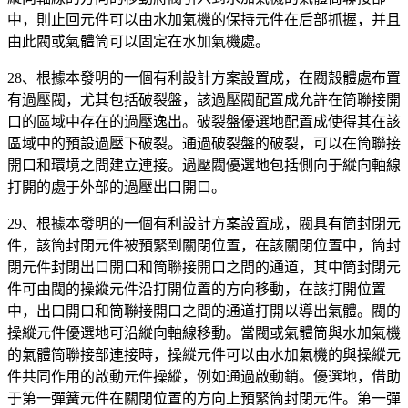
中，則止回元件可以由水加氣機的保持元件在后部抓握，并且
由此閥或氣體筒可以固定在水加氣機處。
28、根據本發明的一個有利設計方案設置成，在閥殼體處布置
有過壓閥，尤其包括破裂盤，該過壓閥配置成允許在筒聯接開
口的區域中存在的過壓逸出。破裂盤優選地配置成使得其在該
區域中的預設過壓下破裂。通過破裂盤的破裂，可以在筒聯接
開口和環境之間建立連接。過壓閥優選地包括側向于縱向軸線
打開的處于外部的過壓出口開口。
29、根據本發明的一個有利設計方案設置成，閥具有筒封閉元
件，該筒封閉元件被預緊到關閉位置，在該關閉位置中，筒封
閉元件封閉出口開口和筒聯接開口之間的通道，其中筒封閉元
件可由閥的操縱元件沿打開位置的方向移動，在該打開位置
中，出口開口和筒聯接開口之間的通道打開以導出氣體。閥的
操縱元件優選地可沿縱向軸線移動。當閥或氣體筒與水加氣機
的氣體筒聯接部連接時，操縱元件可以由水加氣機的與操縱元
件共同作用的啟動元件操縱，例如通過啟動銷。優選地，借助
于第一彈簧元件在關閉位置的方向上預緊筒封閉元件。第一彈