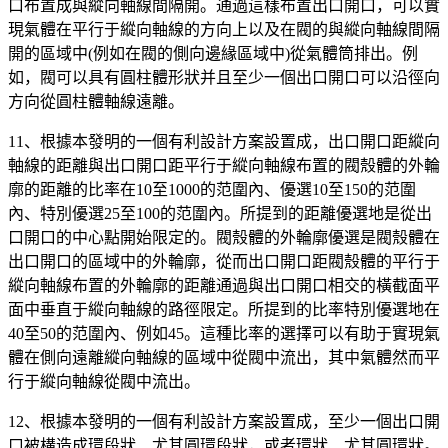
口布置成與縱向軸線間隔開。通過這樣布置出口開口，可以實
現氣體在平行于縱向軸線的方向上以及在閥的與縱向軸線間隔
開的區域中(例如在閥的側向邊緣區域中)從氣體筒排出。例
如，閥可以具有圓柱體形狀并且至少一個出口開口可以沿徑向
方向從圓柱體軸線遠離。
11、根據本發明的一個有利設計方案設置成，出口開口距縱向
軸線的距離與出口開口距平行于縱向軸線布置的閥殼體的外輪
廓的距離的比率在10至1000的范圍內、優選10至150的范圍
內、特別優選25至100的范圍內。所提到的距離優選地是從出
口開口的中心點開始限定的。閥殼體的外輪廓優選是閥殼體在
出口開口的區域中的外輪廓，從而出口開口距閥殼體的平行于
縱向軸線布置的外輪廓的距離通過與出口開口相交的橫截面平
面中垂直于縱向軸線的路徑限定。所提到的比率特別優選地在
40至50的范圍內、例如45。這種比率的選擇可以有助于實現氣
體在側向遠離縱向軸線的區域中從閥中流出，其中氣體然而平
行于縱向軸線從閥中流出。
12、根據本發明的一個有利設計方案設置成，至少一個出口開
口被構造成環段狀、尤其圓環段狀，或者環狀、尤其圓環狀。