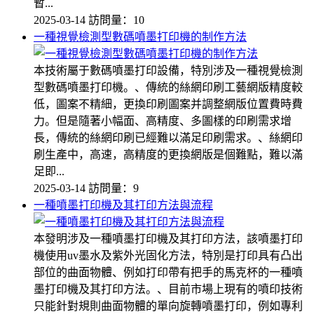
暫...
2025-03-14
訪問量：10
一種視覺檢測型數碼噴墨打印機的制作方法
本技術屬于數碼噴墨打印設備，特別涉及一種視覺檢測
型數碼噴墨打印機。、傳統的絲網印刷工藝網版精度較
低，圖案不精細，更換印刷圖案并調整網版位置費時費
力。但是隨著小幅面、高精度、多圖樣的印刷需求增
長，傳統的絲網印刷已經難以滿足印刷需求。、絲網印
刷生產中，高速，高精度的更換網版是個難點，難以滿
足即...
2025-03-14
訪問量：9
一種噴墨打印機及其打印方法與流程
本發明涉及一種噴墨打印機及其打印方法，該噴墨打印
機使用uv墨水及紫外光固化方法，特別是打印具有凸出
部位的曲面物體、例如打印帶有把手的馬克杯的一種噴
墨打印機及其打印方法。、目前市場上現有的噴印技術
只能針對規則曲面物體的單向旋轉噴墨打印，例如專利