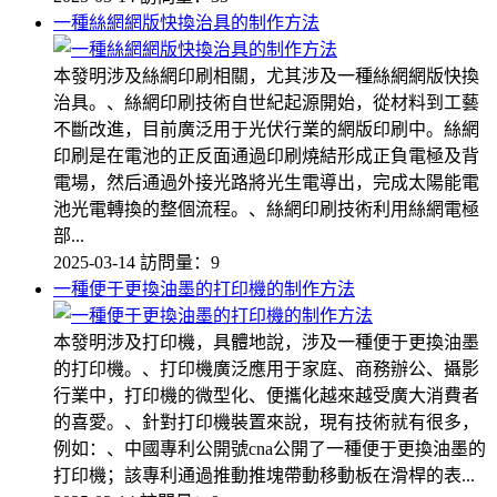
一種絲網網版快換治具的制作方法
本發明涉及絲網印刷相關，尤其涉及一種絲網網版快換
治具。、絲網印刷技術自世紀起源開始，從材料到工藝
不斷改進，目前廣泛用于光伏行業的網版印刷中。絲網
印刷是在電池的正反面通過印刷燒結形成正負電極及背
電場，然后通過外接光路將光生電導出，完成太陽能電
池光電轉換的整個流程。、絲網印刷技術利用絲網電極
部...
2025-03-14
訪問量：9
一種便于更換油墨的打印機的制作方法
本發明涉及打印機，具體地說，涉及一種便于更換油墨
的打印機。、打印機廣泛應用于家庭、商務辦公、攝影
行業中，打印機的微型化、便攜化越來越受廣大消費者
的喜愛。、針對打印機裝置來說，現有技術就有很多，
例如：、中國專利公開號cna公開了一種便于更換油墨的
打印機；該專利通過推動推塊帶動移動板在滑桿的表...