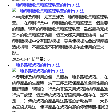
一種印刷版收集和整理裝置的制作方法
本申請涉及印刷，尤其是涉及一種印刷版收集和整理裝
置。、在印刷行業中，印刷版的收集和整理是一個重要
的環節。現有的印刷版收集和整理裝置，雖然能夠完成
基本的收集和整理功能，但其大都采用固定結構，由于
印刷版模板中含有圓形模板，容易使模板堆疊出現摩擦
造成損壞，不能滿足不同印刷版模板存放使用的需求，
影...
2025-03-14
訪問量：6
一種多路程烤箱的制作方法
本發明涉及絲印用設備，具體為一種多路程烤箱。、在
絲印產品的生產時，烘干工序是確保產品質量與性能的
關鍵環節，現階段，行業內普遍采用烤箱對絲印產品進
行烘干處理，但是傳統烤箱在實際應用中還存在一定不
足：、）傳統烤箱的產品輸送路徑設計較為單一，大多
為直線式輸送，使得產品在烤箱內部的停留時間相對短