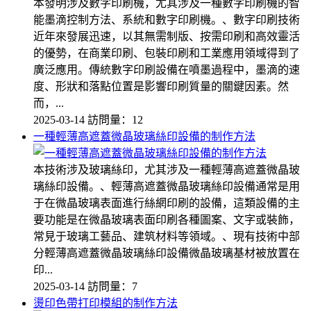
本發明涉及數字印刷機，尤其涉及一種數字印刷機的智
能墨滴控制方法、系統和數字印刷機。、數字印刷技術
近年來發展迅速，以其無需制版、按需印刷和高效靈活
的優勢，在商業印刷、包裝印刷和工業應用領域得到了
廣泛應用。傳統數字印刷設備在噴墨過程中，墨滴的速
度、形狀和落點位置是影響印刷質量的關鍵因素。然
而，...
2025-03-14
訪問量：12
一種輕薄高遮蓋微晶玻璃絲印設備的制作方法
本技術涉及玻璃絲印，尤其涉及一種輕薄高遮蓋微晶玻
璃絲印設備。、輕薄高遮蓋微晶玻璃絲印設備通常是用
于在微晶玻璃表面進行絲網印刷的設備，這類設備的主
要功能是在微晶玻璃表面印刷各種圖案、文字或裝飾，
常見于玻璃工藝品、建筑材料等領域。、現有技術中部
分輕薄高遮蓋微晶玻璃絲印設備微晶玻璃基材被放置在
印...
2025-03-14
訪問量：7
燙印色帶打印模組的制作方法