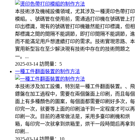
本技術涉及機械設備領域，尤其涉及一種燙印色帶打印
模組。、號碼管在使用前，需通過打印機在號碼管上打
印出標識，現有的號碼管打印機雖然能打印標識，但相
鄰標識之間的間隔不能調節，即打印間隔不能調節，進
而不能滿足用戶想連續打印的需求。技術實現思路、本
實用新型旨在至少解決現有技術中存在的技術問題之
一。...
2025-03-14
訪問量：5
一種工件翻面裝置的制作方法
本技術涉及加工設備，特別是一種工件翻面裝置。、飛
鏢盤在加工過程中，需要在兩個盤面上印刷，而且每個
面上有多種顏色的圖案，每個面都需要印刷好多次，每
印完一次，就要等上面的印刷油干到一定程度才可以再
印刷一次。目前的通常做法是，采用多臺印刷機和烘
箱，每印完一次就拿到烘箱里，烘干一段時間后再拿到
印刷...
2025-03-14
訪問量：10