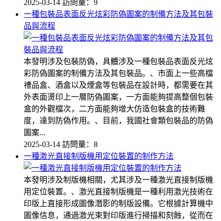
2025-03-14
訪問量：9
一種包裝品表面反光炫彩防偽圖案的制備方法及其包裝
品與流程
本發明涉及包裝防偽，具體涉及一種包裝品表面反光炫
彩防偽圖案的制備方法及其包裝品。、市面上一些高檔
禮品盒、酒盒以及煙盒等包裝品在設計時，都需要在其
外表面燙印上一層防偽圖案，一方面能夠提高整個包裝
盒的外觀檔次，二方面能夠增大仿造包裝盒的技術難
度，達到防偽作用。、目前，我國社會類包裝品的防偽
圖案...
2025-03-14
訪問量：8
一種激光直接制版機用定位裝置的制作方法
本發明涉及制版機相關，尤其涉及一種激光直接制版機
用定位裝置。、激光直接制版機是一種利用激光技術在
印版上直接形成圖像潛影的制版設備。它根據計算機中
圖像信息，通過激光束對印版進行掃描和刻蝕，從而在