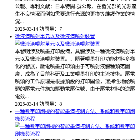
公報、專利文獻：日本特開-號公報、在發光部的光源產
生不良情況而例如需要進行光源的更換等維護作業的情
況...
2025-03-14
訪問量：7
微液滴噴射單元以及微液滴噴射裝置
本發明涉及噴墨打印設備，具體涉及一種微液滴噴射單
元以及微液滴噴射裝置。、隨著噴墨打印功能材料多樣
化的發展，壓電噴墨打印頭由于可噴射液體種類范圍
廣，成為了目前科研及工業噴墨打印的主流技術。壓電
噴頭的工作原理是根據預設的打印圖像，選擇性地給噴
頭的壓電元件施加驅動電壓信號，由于壓電材料的逆壓
電效...
2025-03-14
訪問量：8
一種數字印刷機的智能墨滴控制方法、系統和數字印刷
機與流程