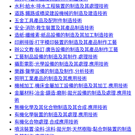
水利;給水;排水工程裝置的制造及其處理技術
道路,鐵路或橋梁建設機械的制造及建造技術
五金工具產品及配附件制造技術
安全;消防;救生裝置及其產品制造技術
造紙;纖維素;紙品設備的制造及其加工制造技術
印刷排版;打字模印裝置的制造及其產品制作工藝
辦公文教;裝訂;廣告設備的制造及其產品制作工藝
工藝制品設備的制造及其制作,處理技術
攝影電影;光學設備的制造及其處理,應用技術
樂器;聲學設備的制造及制作,分析技術
照明工業產品的制造及其應用技術
機械加工,機床金屬加工設備的制造及其加工,應用技術
金屬材料;冶金;鑄造;磨削;拋光設備的制造及處理,應用技
術
無機化學及其化合物制造及其合成,應用技術
有機化學裝置的制造及其處理,應用技術
有機化合物處理,合成應用技術
噴涂裝置;染料;涂料;拋光劑;天然樹脂;黏合劑裝置的制造