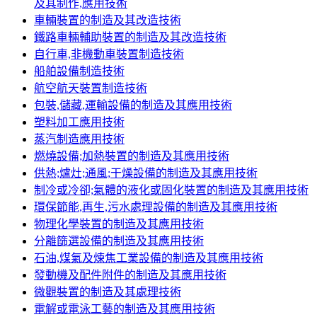
及其制作,應用技術
車輛裝置的制造及其改造技術
鐵路車輛輔助裝置的制造及其改造技術
自行車,非機動車裝置制造技術
船舶設備制造技術
航空航天裝置制造技術
包裝,儲藏,運輸設備的制造及其應用技術
塑料加工應用技術
蒸汽制造應用技術
燃燒設備;加熱裝置的制造及其應用技術
供熱;爐灶;通風;干燥設備的制造及其應用技術
制冷或冷卻;氣體的液化或固化裝置的制造及其應用技術
環保節能,再生,污水處理設備的制造及其應用技術
物理化學裝置的制造及其應用技術
分離篩選設備的制造及其應用技術
石油,煤氣及煉焦工業設備的制造及其應用技術
發動機及配件附件的制造及其應用技術
微觀裝置的制造及其處理技術
電解或電泳工藝的制造及其應用技術