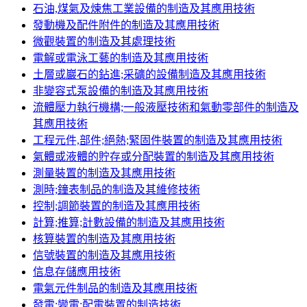
石油,煤氣及煉焦工業設備的制造及其應用技術
發動機及配件附件的制造及其應用技術
微觀裝置的制造及其處理技術
電解或電泳工藝的制造及其應用技術
土層或巖石的鉆進;采礦的設備制造及其應用技術
非變容式泵設備的制造及其應用技術
流體壓力執行機構;一般液壓技術和氣動零部件的制造及
其應用技術
工程元件,部件;絕熱;緊固件裝置的制造及其應用技術
氣體或液體的貯存或分配裝置的制造及其應用技術
測量裝置的制造及其應用技術
測時;鐘表制品的制造及其維修技術
控制;調節裝置的制造及其應用技術
計算;推算;計數設備的制造及其應用技術
核算裝置的制造及其應用技術
信號裝置的制造及其應用技術
信息存儲應用技術
電氣元件制品的制造及其應用技術
發電;變電;配電裝置的制造技術