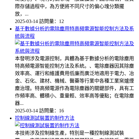
際存儲過程中，為方便將不同尺寸的偏心塊分類擺
放，...
2025-03-14
訪問量：12
基于數據分析的電除塵用特高頻電源智能控制方法及系
統與流程
本發明涉及電源控制，具體為基于數據分析的電除塵用
特高頻電源智能控制方法及系統。、電除塵器因其除塵
效率高、運行和維護費用低廉而廣泛地適用于電力、冶
金、石化、建材、機械、醫藥等行業中各種工業窯爐煙
塵治理。特高頻電源作為電除塵器的關鍵部件，具有工
作頻率高、體積小、重量輕、效率高等優點；在電除塵
器...
2025-03-14
訪問量：16
控制線測試裝置的制作方法
本技術涉及控制線生產，特別是一種控制線測試裝