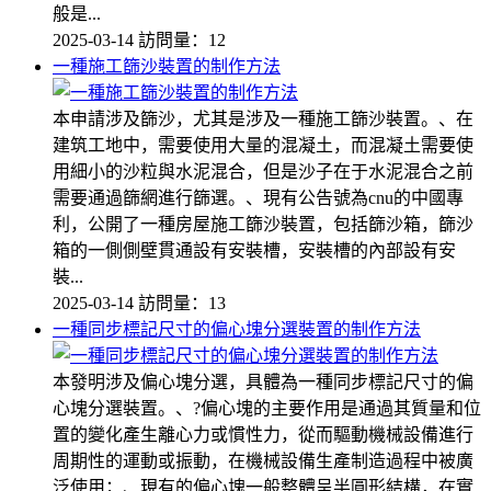
般是...
2025-03-14
訪問量：12
一種施工篩沙裝置的制作方法
本申請涉及篩沙，尤其是涉及一種施工篩沙裝置。、在
建筑工地中，需要使用大量的混凝土，而混凝土需要使
用細小的沙粒與水泥混合，但是沙子在于水泥混合之前
需要通過篩網進行篩選。、現有公告號為cnu的中國專
利，公開了一種房屋施工篩沙裝置，包括篩沙箱，篩沙
箱的一側側壁貫通設有安裝槽，安裝槽的內部設有安
裝...
2025-03-14
訪問量：13
一種同步標記尺寸的偏心塊分選裝置的制作方法
本發明涉及偏心塊分選，具體為一種同步標記尺寸的偏
心塊分選裝置。、?偏心塊的主要作用是通過其質量和位
置的變化產生離心力或慣性力，從而驅動機械設備進行
周期性的運動或振動，在機械設備生產制造過程中被廣
泛使用；、現有的偏心塊一般整體呈半圓形結構，在實