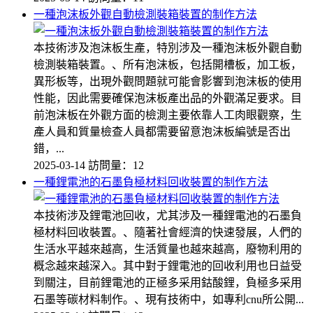
一種泡沫板外觀自動檢測裝箱裝置的制作方法
本技術涉及泡沫板生產，特別涉及一種泡沫板外觀自動
檢測裝箱裝置。、所有泡沫板，包括開槽板，加工板，
異形板等，出現外觀問題就可能會影響到泡沫板的使用
性能，因此需要確保泡沫板產出品的外觀滿足要求。目
前泡沫板在外觀方面的檢測主要依靠人工肉眼觀察，生
產人員和質量檢查人員都需要留意泡沫板編號是否出
錯，...
2025-03-14
訪問量：12
一種鋰電池的石墨負極材料回收裝置的制作方法
本技術涉及鋰電池回收，尤其涉及一種鋰電池的石墨負
極材料回收裝置。、隨著社會經濟的快速發展，人們的
生活水平越來越高，生活質量也越來越高，廢物利用的
概念越來越深入。其中對于鋰電池的回收利用也日益受
到關注，目前鋰電池的正極多采用鈷酸鋰，負極多采用
石墨等碳材料制作。、現有技術中，如專利cnu所公開...