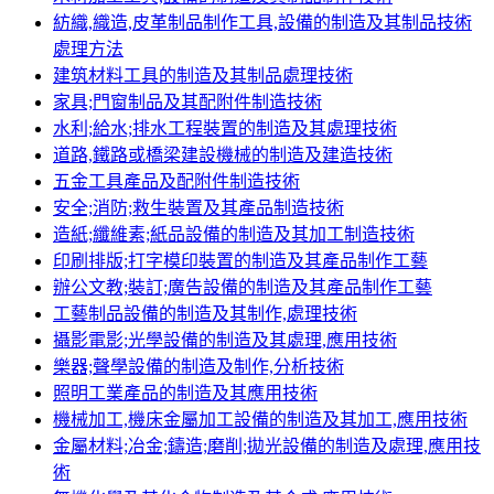
紡織,織造,皮革制品制作工具,設備的制造及其制品技術
處理方法
建筑材料工具的制造及其制品處理技術
家具;門窗制品及其配附件制造技術
水利;給水;排水工程裝置的制造及其處理技術
道路,鐵路或橋梁建設機械的制造及建造技術
五金工具產品及配附件制造技術
安全;消防;救生裝置及其產品制造技術
造紙;纖維素;紙品設備的制造及其加工制造技術
印刷排版;打字模印裝置的制造及其產品制作工藝
辦公文教;裝訂;廣告設備的制造及其產品制作工藝
工藝制品設備的制造及其制作,處理技術
攝影電影;光學設備的制造及其處理,應用技術
樂器;聲學設備的制造及制作,分析技術
照明工業產品的制造及其應用技術
機械加工,機床金屬加工設備的制造及其加工,應用技術
金屬材料;冶金;鑄造;磨削;拋光設備的制造及處理,應用技
術