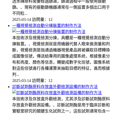
透水磚原料需要經過篩選，篩選過程中一般使用振動
篩。、現有的振動篩機器通常在一側設置多個出口用于
不同粒...
2025-03-14
訪問量：12
一種視覺檢測自動分揀裝置的制作方法
本技術涉及視覺檢測分揀，具體是一種視覺檢測自動分
揀裝置。、視覺檢測就是用機器代替人眼來做測量和判
斷，視覺檢測是指通過機器視覺產品將被攝取目標轉換
成圖像信號，傳送給專用的圖像處理系統，根據像素分
布和亮度、顏色等信息，轉變成數字化信號，圖像系統
對這些信號進行各種運算來抽取目標的特征，進而根據
判...
2025-03-14
訪問量：12
診斷試劑酶原料存放盒外觀檢測設備的制作方法
本技術涉及存放盒外觀檢測，尤其涉及診斷試劑酶原料
存放盒外觀檢測設備。、診斷試劑酶是用于臨床診斷和
實驗室研究的關鍵生化試劑之一，這些試劑通常包含一