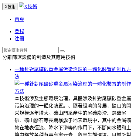
X技術
首頁
登錄
注冊
分離篩選設備的制造及其應用技術
一種針對尾礦砂重金屬污染治理的一體化裝置的制作方
法
本技術涉及生態環境治理，具體涉及針對尾礦砂重金屬
污染治理的一體化裝置。、隨著經濟的發展，礦山的開
采規模逐年增大。礦山開采產生的尾礦廢渣、選礦尾
砂、礦山廢石等長期暴露于地表環境中，其中的金屬礦
物在地表徑流、降水下滲等的作用下，不斷向水體和土
壤中釋放各種有毒有害元素，危害生態環境。目前針對