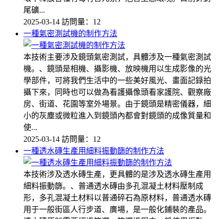
尾礦...
2025-03-14
訪問量：12
一種氣密測試機的制作方法
本技術主要涉及鏡頭氣密測試，具體涉及一種氣密測試
機。、鏡頭是相機、攝影機、放映機用以生成影像的光
學部件，可將我們生活中的一些美好風光、畫面記錄拍
攝下來，同時也可以做為看護攝像頭看家護院、觀察廠
房、街道、花園等室外場景。由于鏡頭是精密儀器，細
小的灰塵或微粒進入到鏡頭內都會對鏡頭的成像質量和
使...
2025-03-14
訪問量：12
一種透水磚生產用細料振動篩的制作方法
本技術涉及透水磚生產，更具體的是涉及透水磚生產用
細料振動篩。、普通透水磚由多孔混凝土材料壓制成
形，多孔混凝土材料以普通碎石為原材料，普通透水磚
用于一般街區人行步道、廣場，是一般化鋪裝的產品。