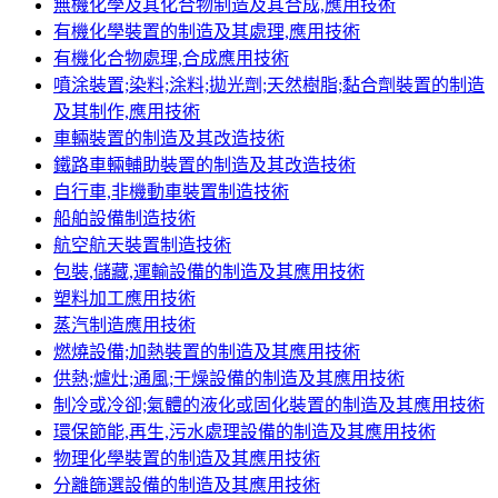
無機化學及其化合物制造及其合成,應用技術
有機化學裝置的制造及其處理,應用技術
有機化合物處理,合成應用技術
噴涂裝置;染料;涂料;拋光劑;天然樹脂;黏合劑裝置的制造
及其制作,應用技術
車輛裝置的制造及其改造技術
鐵路車輛輔助裝置的制造及其改造技術
自行車,非機動車裝置制造技術
船舶設備制造技術
航空航天裝置制造技術
包裝,儲藏,運輸設備的制造及其應用技術
塑料加工應用技術
蒸汽制造應用技術
燃燒設備;加熱裝置的制造及其應用技術
供熱;爐灶;通風;干燥設備的制造及其應用技術
制冷或冷卻;氣體的液化或固化裝置的制造及其應用技術
環保節能,再生,污水處理設備的制造及其應用技術
物理化學裝置的制造及其應用技術
分離篩選設備的制造及其應用技術