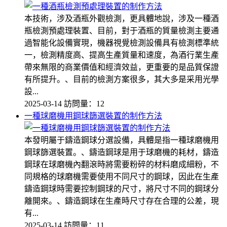
本技術，涉及酒瓶外觀檢測，更具體地說，涉及一種酒
瓶檢測預處理裝置、目前，對于酒瓶的質量檢測主要通
過智能化設備實現，機器視覺檢測設備具有檢測標準統
一，檢測精度高、提高生產質量和速度，為酒行業生產
帶來無限的商業價值和經濟效益，更重要的是品質保證
有所提升。、目前的檢測方案很多，其大多是采用光學
設...
2025-03-14
訪問量：12
一種球磨機用鋼球篩選裝置的制作方法
本發明屬于鑄造鋼球分選設備，具體是指一種球磨機用
鋼球篩選裝置。、鑄造鋼球是用于球磨機的耗材，鑄造
鋼球在球磨機內翻滾時將需要粉碎的材料磨成細粉，不
同規格的球磨機需要使用不同尺寸的鋼球，因此在生產
鑄造鋼球時需要控制鋼球的尺寸，將尺寸不同的鋼球分
離開來。、鑄造鋼球在生產時尺寸存在合理的公差，現
有...
2025-03-14
訪問量：11